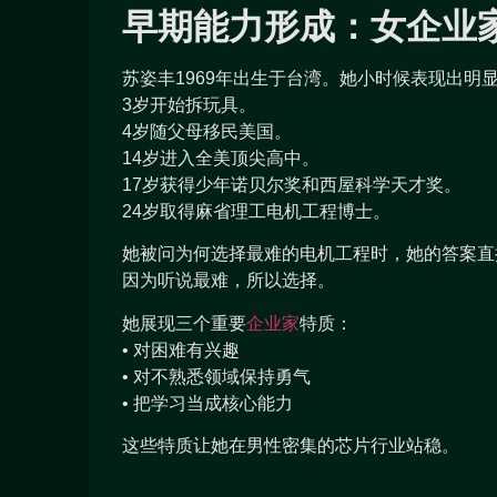
早期能力形成：女企业
苏姿丰1969年出生于台湾。她小时候表现出明
3岁开始拆玩具。
4岁随父母移民美国。
14岁进入全美顶尖高中。
17岁获得少年诺贝尔奖和西屋科学天才奖。
24岁取得麻省理工电机工程博士。
她被问为何选择最难的电机工程时，她的答案直
因为听说最难，所以选择。
她展现三个重要
企业家
特质：
• 对困难有兴趣
• 对不熟悉领域保持勇气
• 把学习当成核心能力
这些特质让她在男性密集的芯片行业站稳。