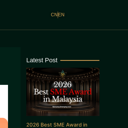
CN
EN
Latest Post
2026 Best SME Award in