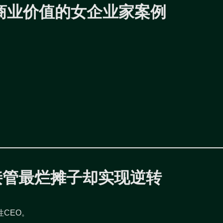
商业价值的女企业家案例
O接管最烂摊子却实现逆转
性CEO。