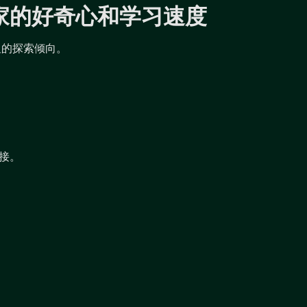
家的好奇心和学习速度
显的探索倾向。
接。