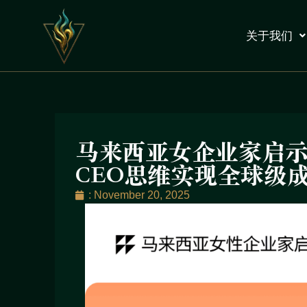
关于我们
马来西亚女企业家启
CEO思维实现全球级
:
November 20, 2025