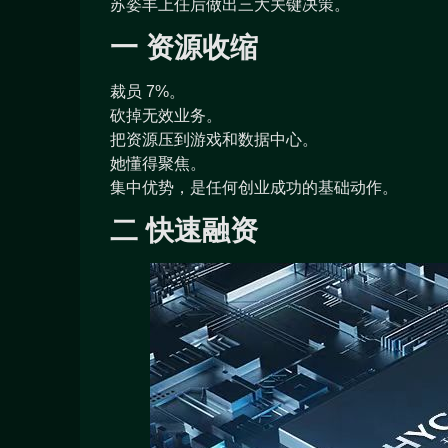
苏姿丰上任后做出三大关键决策。
一 资源收缩
裁员 7%。
砍掉无效业务。
把资源压到游戏和数据中心。
她懂得聚焦。
集中优势，是任何创业成功的基础动作。
二 快速融资