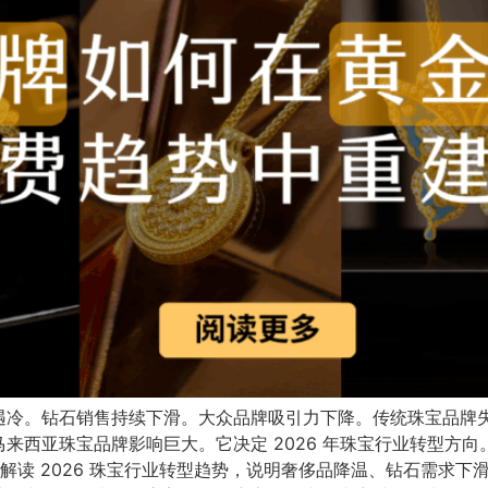
遇冷。钻石销售持续下滑。大众品牌吸引力下降。传统珠宝品牌
来西亚珠宝品牌影响巨大。它决定 2026 年珠宝行业转型方向
章解读 2026 珠宝行业转型趋势，说明奢侈品降温、钻石需求