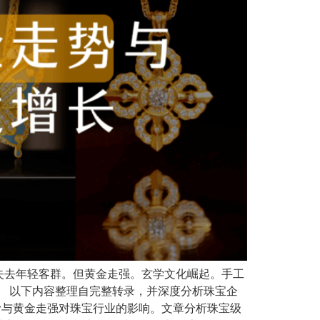
失去年轻客群。但黄金走强。玄学文化崛起。手工
。 以下内容整理自完整转录，并深度分析珠宝企
下滑与黄金走强对珠宝行业的影响。文章分析珠宝级