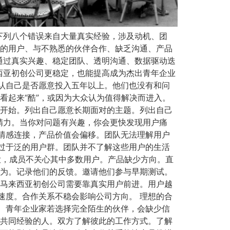
下列八个错误来自大量真实经验，涉及动机、团
心的用户、与不熟悉的伙伴合作、缺乏沟通、产品
通过真实兴趣、稳定团队、透明沟通、数据驱动迭
西亚初创公司更稳定，也能提高成为杰出青年企业
认自己是否愿意投入五年以上。他们也没有和问
看起来“酷”，或因为大众认为值得解决而进入。
趣开始。列出自己愿意长期面对的主题。列出自己
精力。当你对问题有兴趣，你会更快发现用户痛
情感连接，产品价值会偏移。团队无法理解用户
过于泛的用户群。团队并不了解这些用户的生活
范围太大，成员不关心其中多数用户。产品缺少方向。直
行为。记录他们的反馈。邀请他们参与早期测试。
。马来西亚初创公司需要靠真实用户前进。用户越
速度。合作关系不稳会影响公司方向。 理想的合
 青年企业家若选择完全陌生的伙伴，会缺少信
有共同经验的人。双方了解彼此的工作方式。了解