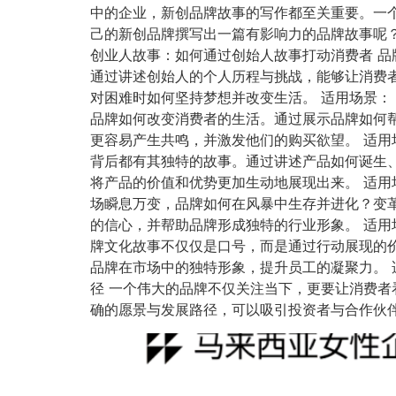
中的企业，新创品牌故事的写作都至关重要。一
己的新创品牌撰写出一篇有影响力的品牌故事呢
创业人故事：如何通过创始人故事打动消费者 品牌模
通过讲述创始人的个人历程与挑战，能够让消费
对困难时如何坚持梦想并改变生活。 适用场景： 
品牌如何改变消费者的生活。通过展示品牌如何
更容易产生共鸣，并激发他们的购买欲望。 适用场
背后都有其独特的故事。通过讲述产品如何诞生
将产品的价值和优势更加生动地展现出来。 适用场
场瞬息万变，品牌如何在风暴中生存并进化？变
的信心，并帮助品牌形成独特的行业形象。 适用场
牌文化故事不仅仅是口号，而是通过行动展现的
品牌在市场中的独特形象，提升员工的凝聚力。 适
径 一个伟大的品牌不仅关注当下，更要让消费
确的愿景与发展路径，可以吸引投资者与合作伙伴的