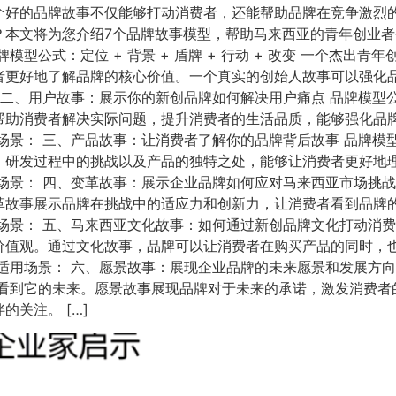
个好的品牌故事不仅能够打动消费者，还能帮助品牌在竞争激烈的
？本文将为您介绍7个品牌故事模型，帮助马来西亚的青年创业者
型公式：定位 + 背景 + 盾牌 + 行动 + 改变 一个杰出
者更好地了解品牌的核心价值。一个真实的创始人故事可以强化
二、用户故事：展示你的新创品牌如何解决用户痛点 品牌模型公式
帮助消费者解决实际问题，提升消费者的生活品质，能够强化品
景： 三、产品故事：让消费者了解你的品牌背后故事 品牌模型公式：
、研发过程中的挑战以及产品的独特之处，能够让消费者更好地
景： 四、变革故事：展示企业品牌如何应对马来西亚市场挑战 品
革故事展示品牌在挑战中的适应力和创新力，让消费者看到品牌
景： 五、马来西亚文化故事：如何通过新创品牌文化打动消费者 
价值观。通过文化故事，品牌可以让消费者在购买产品的同时，
用场景： 六、愿景故事：展现企业品牌的未来愿景和发展方向 品
者看到它的未来。愿景故事展现品牌对于未来的承诺，激发消费者
关注。 […]