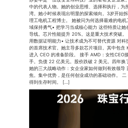
中的代表人物。她的创业思维、选择和执行，为所
湾。她小时候表现出明显的探索倾向。3岁开始拆
理工电机工程博士。 她被问为何选择最难的电机
域保持勇气• 把学习当成核心能力 这些特质让她
导线。芯片性能提升 20%。这是重大技术突破
用数据证明能力• 让技术成为不可替代资源 对科
的首席技术官。她主导多款芯片项目。其中包含 K
进入 CEO 的准备阶段。 接手 AMD：女性CEO
手。负债 22 亿美元。股价跌破 2 美元。四
她的三大战略动作：女企业家如何做到有效领导 
焦。集中优势，是任何创业成功的基础动作。 二 
得到生存时间。 […]