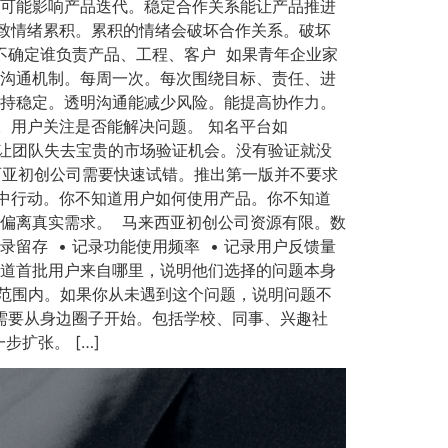
就可能影响产品迭代。稳定合作关系能让产品推进
致情绪累积。累积的情绪会破坏合作关系。破坏
 不确定谁负责产品、工程、客户 如果青年企业家
期沟通机制。每周一次。每次围绕目标、责任、进
保持稳定。透明沟通能减少风险。能提高协作力。
。用户关注是否能解决问题。 知名平台如
发布会让团队失去宝贵的市场验证机会。没有验证就没
西亚初创公司需要快速试错。推出第一版并不要求
中行动。你不知道用户如何使用产品。你不知道
偏离真实需求。 马来西亚初创公司资源有限。数
留存 • 记录功能使用频率 • 记录用户反馈量
知道首批用户来自哪里，说明他们选择的问题本身
活范围内。如果你从未遇到这个问题，说明问题不
者需要从身边圈子开始。包括学校、同事、兴趣社
扩张。 […]