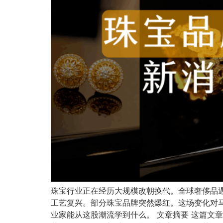
珠宝行业正在经历大规模改朝换代。全球奢侈品
工艺复兴。部分珠宝品牌突然爆红。这场变化对马
业家能从这股潮流学到什么。 文章摘要 这篇文