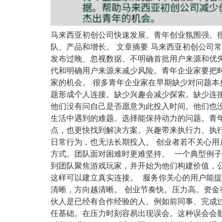
马来西亚初创公司快速发展。青年创业氛围强。
队、产品和增长。 文章摘要 马来西亚初创公司
发布过晚、忽视数据、不明确首批用户来源和优
代和明确用户来源来减少风险。青年企业家要把
家的机会。 很多青年企业家在早期缺少对问题
题形成个人连接。缺少兴趣会减少探索。缺少连接
他们没有问自己是否愿意为此投入时间。他们也
生活中遇到的难题。选择能保持动力的问题。青
点，也更快找到解决方案。兴趣带来执行力。执
日常行为，也无法长期投入。 创业者若不关心
方式。团队面对困难时更难坚持。 一个典型例子来自 
到团队聚焦游戏玩家，并开始为他们构建价值，
这样可以建立真实连接。 服务你关心的用户能
清晰，方向越清晰。 创业节奏快。压力高。资金
伙人是已经有合作经验的人。例如前同事、完成
任基础。在压力时刻容易出现误会。这种误会会